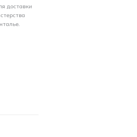
ля доставки
истерства
нталье.