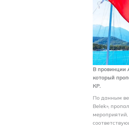
В провинции 
который проп
КР.
По данным вед
Belek», пропа
мероприятий,
соответствую