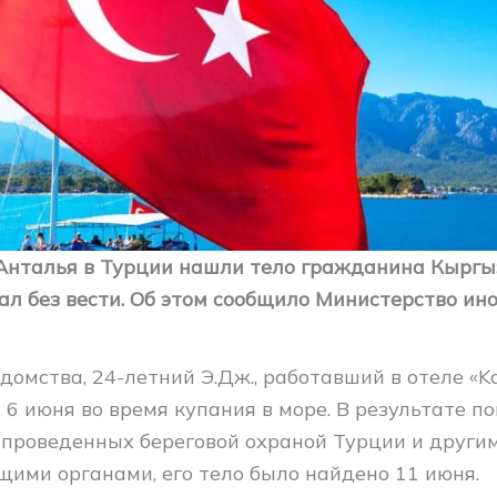
Анталья в Турции нашли тело гражданина Кыргы
ал без вести. Об этом сообщило Министерство ин
омства, 24-летний Э.Дж., работавший в отеле «K
л 6 июня во время купания в море. В результате п
 проведенных береговой охраной Турции и други
щими органами, его тело было найдено 11 июня.