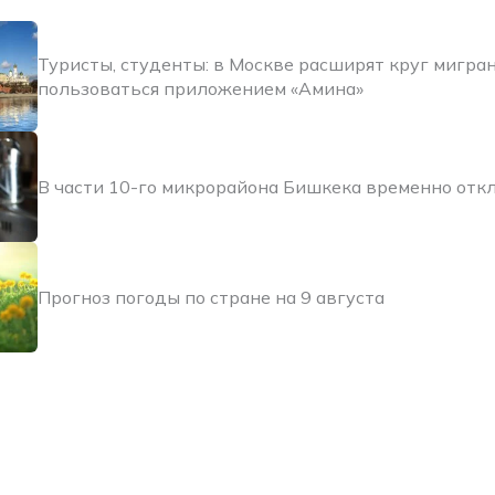
Туристы, студенты: в Москве расширят круг мигра
пользоваться приложением «Амина»
В части 10-го микрорайона Бишкека временно отк
Прогноз погоды по стране на 9 августа