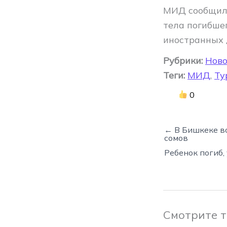
МИД сообщил,
тела погибше
иностранных 
Рубрики:
Ново
Теги:
МИД
,
Ту
0
← В Бишкеке в
сомов
Ребенок погиб,
Смотрите 