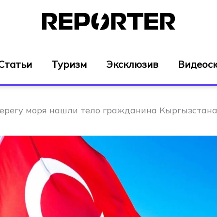
Статьи
Туризм
Эксклюзив
Видеос
берегу моря нашли тело гражданина Кыргызстан