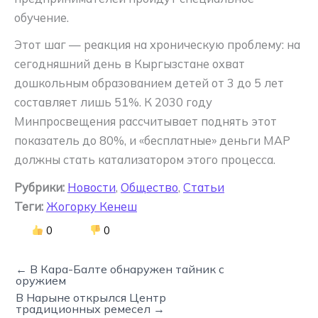
обучение.
Этот шаг — реакция на хроническую проблему: на
сегодняшний день в Кыргызстане охват
дошкольным образованием детей от 3 до 5 лет
составляет лишь 51%. К 2030 году
Минпросвещения рассчитывает поднять этот
показатель до 80%, и «бесплатные» деньги МАР
должны стать катализатором этого процесса.
Рубрики:
Новости
,
Общество
,
Статьи
Теги:
Жогорку Кенеш
0
0
← В Кара-Балте обнаружен тайник с
оружием
В Нарыне открылся Центр
традиционных ремесел →