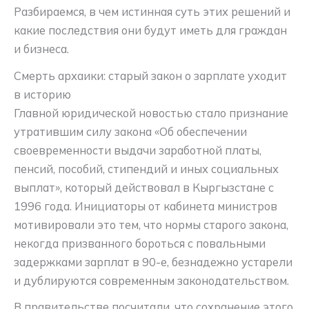
Разбираемся, в чем истинная суть этих решений и
какие последствия они будут иметь для граждан
и бизнеса.
Смерть архаики: старый закон о зарплате уходит
в историю
Главной юридической новостью стало признание
утратившим силу закона «Об обеспечении
своевременности выдачи заработной платы,
пенсий, пособий, стипендий и иных социальных
выплат», который действовал в Кыргызстане с
1996 года. Инициаторы от кабинета министров
мотивировали это тем, что нормы старого закона,
некогда призванного бороться с повальными
задержками зарплат в 90-е, безнадежно устарели
и дублируются современным законодательством
.
В правительстве посчитали, что сохранение этого