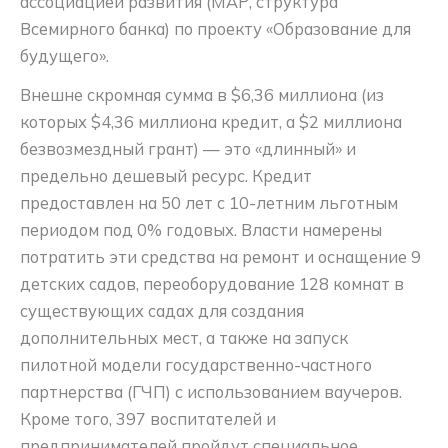
ассоциацией развития (МАР, структура
Всемирного банка) по проекту «Образование для
будущего»
.
Внешне скромная сумма в $6,36 миллиона (из
которых $4,36 миллиона кредит, а $2 миллиона
безвозмездный грант) — это «длинный» и
предельно дешевый ресурс. Кредит
предоставлен на 50 лет с 10-летним льготным
периодом под 0% годовых. Власти намерены
потратить эти средства на ремонт и оснащение 9
детских садов, переоборудование 128 комнат в
существующих садах для создания
дополнительных мест, а также на запуск
пилотной модели государственно-частного
партнерства (ГЧП) с использованием ваучеров.
Кроме того, 397 воспитателей и
предпринимателей пройдут специальное