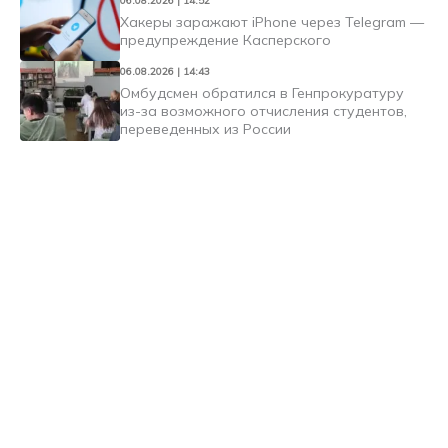
06.08.2026 | 14:52
Хакеры заражают iPhone через Telegram —
предупреждение Касперского
06.08.2026 | 14:43
Омбудсмен обратился в Генпрокуратуру
из-за возможного отчисления студентов,
переведенных из России