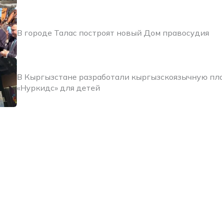
В городе Талас построят новый Дом правосудия
В Кыргызстане разработали кыргызскоязычную п
«Нуркидс» для детей