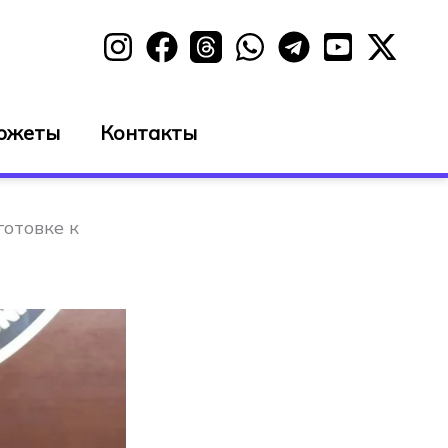
южеты
Контакты
готовке к