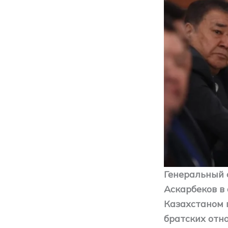
Генеральный 
Аскарбеков в
Казахстаном 
братских отн