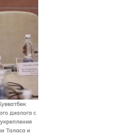
Кувватбек
ого диалога с
 укрепления
и Таласа и