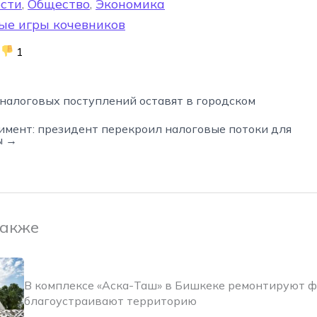
сти
,
Общество
,
Экономика
ые игры кочевников
1
налоговых поступлений оставят в городском
имент: президент перекроил налоговые потоки для
ы →
также
В комплексе «Аска-Таш» в Бишкеке ремонтируют 
благоустраивают территорию