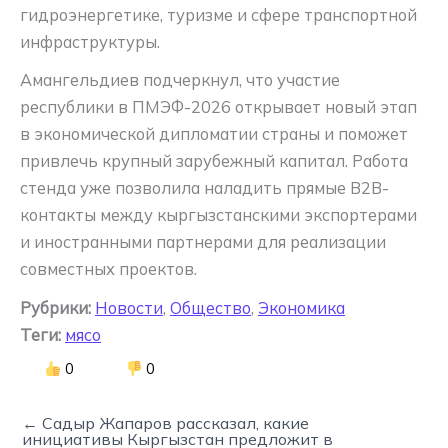
гидроэнергетике, туризме и сфере транспортной
инфраструктуры.
Амангельдиев подчеркнул, что участие
республики в ПМЭФ-2026 открывает новый этап
в экономической дипломатии страны и поможет
привлечь крупный зарубежный капитал. Работа
стенда уже позволила наладить прямые B2B-
контакты между кыргызстанскими экспортерами
и иностранными партнерами для реализации
совместных проектов.
Рубрики:
Новости
,
Общество
,
Экономика
Теги:
мясо
0
0
← Садыр Жапаров рассказал, какие
инициативы Кыргызстан предложит в