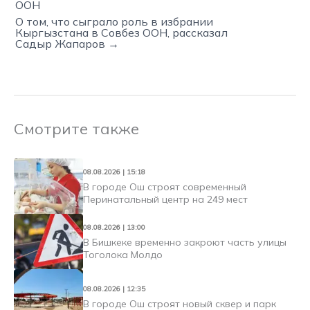
ООН
О том, что сыграло роль в избрании
Кыргызстана в Совбез ООН, рассказал
Садыр Жапаров →
Смотрите также
08.08.2026 | 15:18
В городе Ош строят современный
Перинатальный центр на 249 мест
08.08.2026 | 13:00
В Бишкеке временно закроют часть улицы
Тоголока Молдо
08.08.2026 | 12:35
В городе Ош строят новый сквер и парк