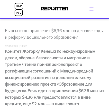
Перейти
КЫР
к
РУС
содержимому
Кыргызстан привлечет $6,36 млн на детские сады
и реформу дошкольного образования
12.05.2026 | 11:22
Комитет Жогорку Кенеша по международным
делам, обороне, безопасности и миграции в
третьем чтении принял законопроект о
ратификации соглашений с Международной
ассоциацией развития по дополнительному
финансированию проекта «Образование для
будущего». Речь идет о привлечении $6,36 млн, из
которых $4,36 млн предоставляются в виде
кредита, еще $2 млн — в виде гранта.