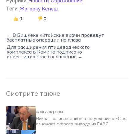
Рубрики:
Новости
,
Образование
Теги:
Жогорку Кенеш
0
0
← В Бишкеке китайские врачи проведут
бесплатные операции на глаза
Для расширения птицеводческого
комплекса в Кемине подписано
инвестиционное соглашение →
Смотрите также
07.08.2026 | 13:03
Никол Пашинян: закон о вступлении в ЕС не
означает скорого выхода из ЕАЭС