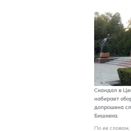
Скандал в Це
набирает обо
допрошена сл
Бишкека.
По ее словам,