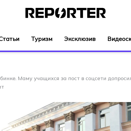
Статьи
Туризм
Эксклюзив
Видеос
бинке. Маму учащихся за пост в соцсети допрос
ит