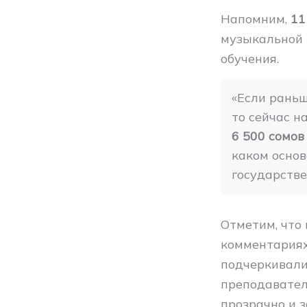
Напомним,
11
музыкальной 
обучения.
«Если раньш
то сейчас н
6 500 сомов
каком основ
государстве
Отметим, что
комментариях
подчеркивали
преподавател
прозрачно и з