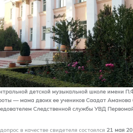
нтральной детской музыкальной школе имени П.
роты — мама двоих ее учеников Саадат Аманова
едователем Следственной службы УВД Первомай
 допрос в качестве свидетеля состоялся
21 мая 20