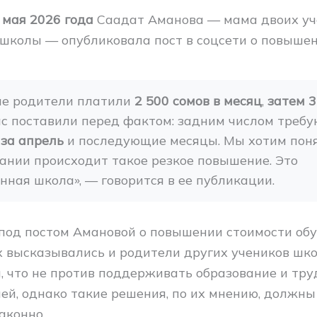
 мая
2026 года
Саадат Аманова — мама двоих уч
школы — опубликовала пост в соцсети о повыше
е родители платили 
2 500 сомов в месяц
, 
затем 3
ас поставили перед фактом: задним числом треб
за апрель
 и последующие месяцы. Мы хотим понят
ании происходит такое резкое повышение. Это 
нная школа», — говорится в ее публикации.
 под постом Амановой о повышении стоимости обу
 высказывались и родители других учеников шко
, что не против поддерживать образование и тру
ей, однако такие решения, по их мнению, должн
аконно.