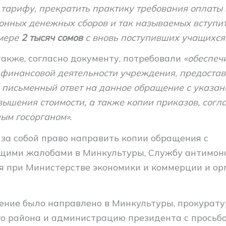
тарифу, прекратить практику требования оплаты
конных денежных сборов и так называемых вступи
змере
2 тысяч сомов
с вновь поступивших учащихся»
акже, согласно документу, потребовали
«обеспеч
 финансовой деятельности учреждения, предостав
письменный ответ на данное обращение с указа
ышения стоимости, а также копии приказов, согл
ым госорганом».
 за собой право направить копии обращения с
щими жалобами в Минкультуры, Службу антимон
я при Министерстве экономики и коммерции и ор
ние было направлено в Минкультуры, прокурату
о района и администрацию президента с просьб