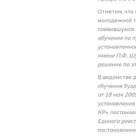
Отметим, что
молодежной п
появившуюся 
обучения по 
установленно
имени П.Ф. Ш
решение по эт
В ведомстве 
обучения буд
от 18 мая 20
установления
КР», постано
Единого реест
постановлени