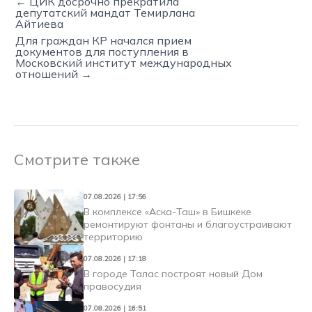
← ЦИК досрочно прекратила
депутатский мандат Темирлана
Айтиева
Для граждан КР начался прием
документов для поступления в
Московский институт международных
отношений →
Смотрите также
07.08.2026 | 17:56
В комплексе «Аска-Таш» в Бишкеке
ремонтируют фонтаны и благоустраивают
территорию
07.08.2026 | 17:18
В городе Талас построят новый Дом
правосудия
07.08.2026 | 16:51