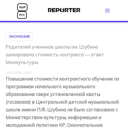
Перейти
КЫР
к
РУС
содержимому
ЭКСКЛЮЗИВ
Родителей учеников школы им. Шубина
шокировала стоимость контракта — ответ
Минкультуры
12.05.2026 | 15:57
Повышение стоимости контрактного обучения по
программам начального музыкального
образования сверх установленной квоты
(госзаказа) в Центральной детской музыкальной
школе имени П.Ф. Шубина не было согласовано с
Министерством культуры, информации и
молодежной политики КР. Окончательное