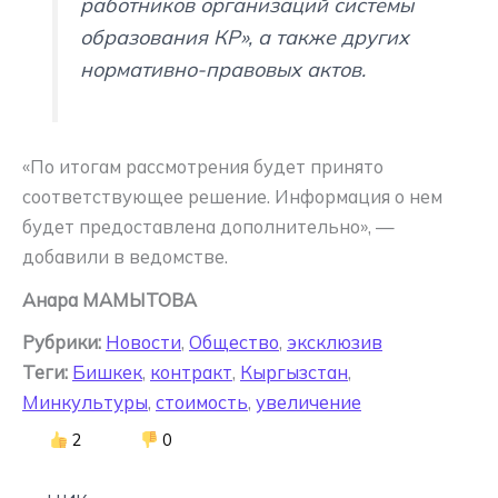
работников организаций системы
образования КР», а также других
нормативно-правовых актов.
«По итогам рассмотрения будет принято
соответствующее решение. Информация о нем
будет предоставлена дополнительно», —
добавили в ведомстве.
Анара МАМЫТОВА
Рубрики:
Новости
,
Общество
,
эксклюзив
Теги:
Бишкек
,
контракт
,
Кыргызстан
,
Минкультуры
,
стоимость
,
увеличение
2
0