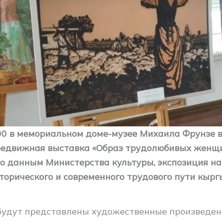
:00 в мемориальном доме-музее Михаила Фрунзе 
редвижная выставка «Образ трудолюбивых женщи
По данным Министерства культуры, экспозиция н
торического и современного трудового пути кырг
будут представлены художественные произведен