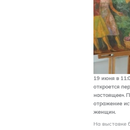
19 июня в 11
откроется пе
настоящее». 
отражение ис
женщин.
На выставке 