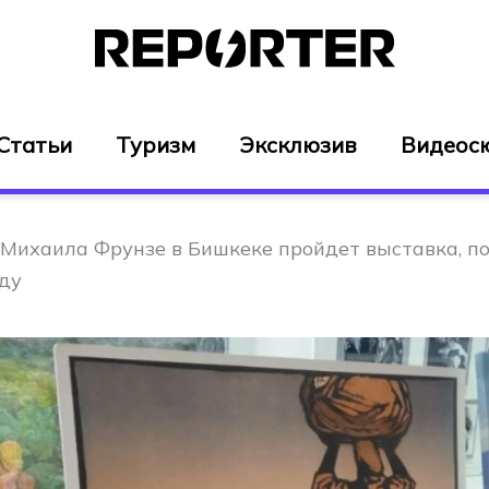
Статьи
Туризм
Эксклюзив
Видеос
 Михаила Фрунзе в Бишкеке пройдет выставка, п
ду