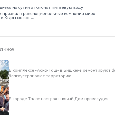
шкека на сутки отключат питьевую воду
в призвал транснациональные компании мира
 в Кыргызстан →
также
В комплексе «Аска-Таш» в Бишкеке ремонтируют 
благоустраивают территорию
В городе Талас построят новый Дом правосудия