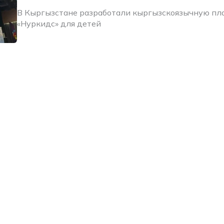
В Кыргызстане разработали кыргызскоязычную п
«Нуркидс» для детей