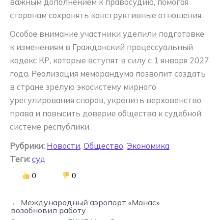
важным дополнением к правосудию, помогая
сторонам сохранять конструктивные отношения.
Особое внимание участники уделили подготовке
к изменениям в Гражданский процессуальный
кодекс КР, которые вступят в силу с 1 января 2027
года. Реализация меморандума позволит создать
в стране зрелую экосистему мирного
урегулирования споров, укрепить верховенство
права и повысить доверие общества к судебной
системе республики.
Рубрики:
Новости
,
Общество
,
Экономика
Теги:
суд
0
0
← Международный аэропорт «Манас»
возобновил работу