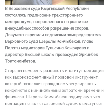
В Верховном суде Кыргызской Республики
состоялось подписание трехстороннего
меморандума, направленного на развитие
внесудебных способов разрешения споров.
Документ скрепили подписями зампредседателя
Верховного суда Шералы Камчыбеков, глава
Палаты медиаторов Гульсина Кожоярова и
директор Высшей школы правосудия Эркинбек
Токтомамбетов.
Стороны намерены развивать институт медиации
как высокоэффективный правовой инструмент,
который позволяет гражданам урегулировать
конфликты с минимальными затратами времени и
финансов. Шералы Камчыбеков подчеркнул, что
медиация не является заменой судам, а выступает