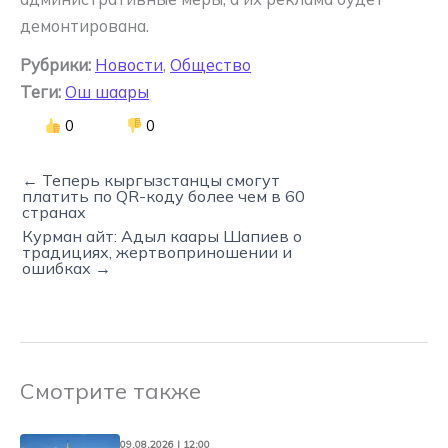
демонтирована.
Рубрики:
Новости
,
Общество
Теги:
Ош шаары
0
0
← Теперь кыргызстанцы смогут
платить по QR-коду более чем в 60
странах
Курман айт: Адыл каары Шапиев о
традициях, жертвоприношении и
ошибках →
Смотрите также
09.08.2026 | 12:00