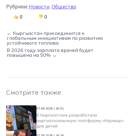
Рубрики:
Новости
,
Общество
0
0
← Кыргызстан присоединится к
глобальным инициативам по развитию
устойчивого топлива
В 2026 году зарплата врачей будет
повышена на 50% →
Смотрите также
07.08.2026 | 16:51
В Кыргызстане разработали
кыргызскоязычную платформу «Нуркидс»
для детей
07.08.2026 | 16:16