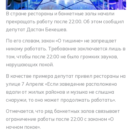
В стране рестораны и банкетные залы начали
прекращать работу после 22:00. Об этом сообщил
депутат Дастан Бекешев.
По его словам, закон «О тишине» не запрещает
никому работать. Требование заключается лишь в
том, чтобы после 22:00 не было громких звуков,
нарушающих покой.
В качестве примера депутат привел рестораны на
улице 7 Апреля: «Если заведение расположено
вдали от жилых районов и музыка не слышна
снаружи, то оно может продолжать работать».
Отмечается, что ряд банкетных залов связывает
ограничение работы после 22:00 с законом «О
ночном покое».