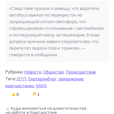
«Следствие пришло к выводу, что водитель 
автобуса выехал на перекресток на 
запрещающий сигнал светофора, что 
спровоцировало столкновение с автомобилем 
и последующий наезд на пешеходов. В ходе 
допроса мужчина заявил следователям, что 
перепутал педали газа и тормоза», — 
говорится в сообщении.
Рубрики:
Новости
,
Общество
,
Происшествия
Теги:
ДТП
,
Екатеринбург
,
задержание
,
кыргызстанец
,
МИД
0
1
← Куда жаловаться на домогательства
на работе в Кыргызстане