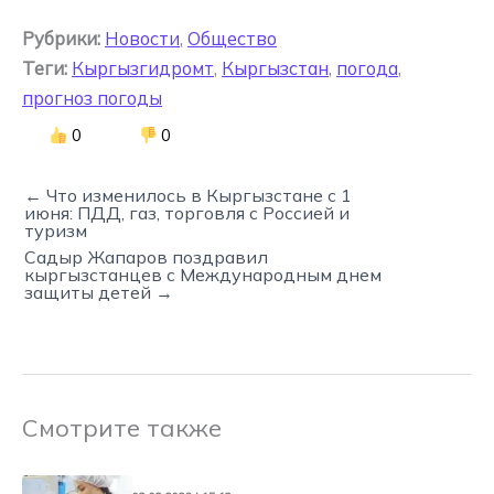
Рубрики:
Новости
,
Общество
Теги:
Кыргызгидромт
,
Кыргызстан
,
погода
,
прогноз погоды
0
0
← Что изменилось в Кыргызстане с 1
июня: ПДД, газ, торговля с Россией и
туризм
Садыр Жапаров поздравил
кыргызстанцев с Международным днем
защиты детей →
Смотрите также