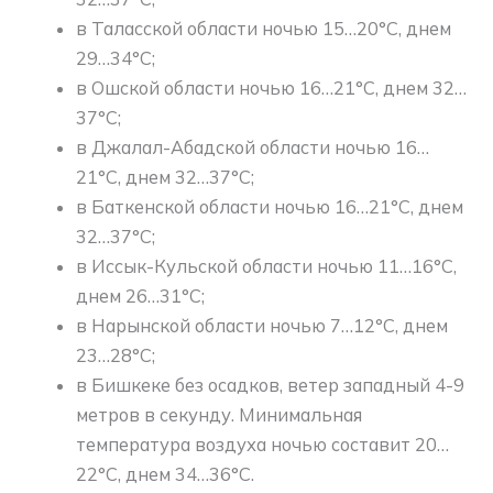
в Таласской области ночью 15…20°C, днем
29…34°C;
в Ошской области ночью 16…21°C, днем 32…
37°C;
в Джалал-Абадской области ночью 16…
21°C, днем 32…37°C;
в Баткенской области ночью 16…21°C, днем
32…37°C;
в Иссык-Кульской области ночью 11…16°C,
днем 26…31°C;
в Нарынской области ночью 7…12°C, днем
23…28°C;
в Бишкеке без осадков, ветер западный 4-9
метров в секунду. Минимальная
температура воздуха ночью составит 20…
22°C, днем 34…36°C.