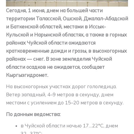
Сегодня, 1 июня, днем на большей части
территории Таласской, Ошской, Джалал-Абадской
и Баткенской областей, местами в Иссык-
Кульской и Нарынской областях, а также в горных
районах Чуйской области ожидаются
кратковременные дожди и грозы, в высокогорных
районах — снег. В зоне земледелия Чуйской
области осадков не ожидается, сообщает
Кыргызгидромет.
На высокогорных участках дорог гололедица.
Ветер западный, 4–9 метров в секунду, днем
местами с усилением до 15–20 метров в секунду.
По данным ведомства:
в Чуйской области ночью 17…22°C, днем
32…37°C;