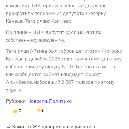
комиссия (ЦИК) приняла решение досрочно
прекратить полномочия депутата Жогорку
Кенеша Темирлана Айтиева.
По данным ЦИК, депутат сдал мандат по
собственному заявлению.
Темирлан Айтиев был избран депутатом Жогорку
Кенеша в декабре 2025 года по многомандатному
избирательному округу №20. Теперь его место,
как сообщается, займет кандидат Максат
Алымбеков, набравший 2 867 голосов по этому
округу.
Рубрики:
Новости
,
Политика
0
0
← Комитет ЖК одобрил ратификацию