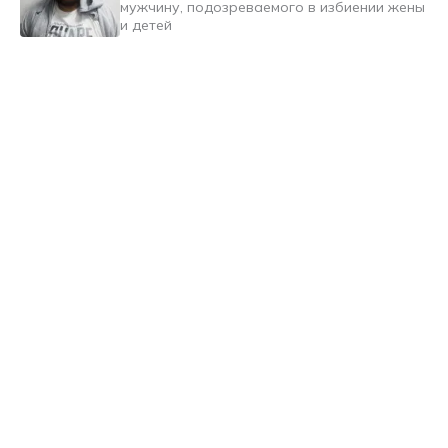
мужчину, подозреваемого в избиении жены
и детей