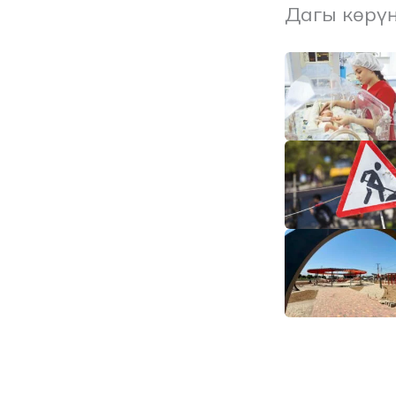
Дагы көрү