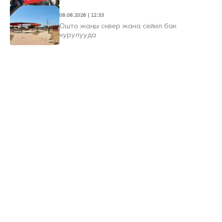
08.08.2026 | 12:33
Ошто жаңы сквер жана сейил бак
курулууда