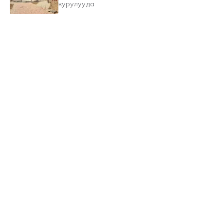
курулууда