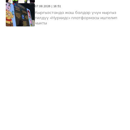
07.08.2026 | 16:51
Кыргызстанда жаш балдар үчүн кыргыз
тилдүү «Нуркидс» платформасы иштелип
чыкты