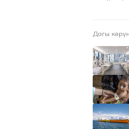
Дагы көрү