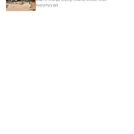
курулууда