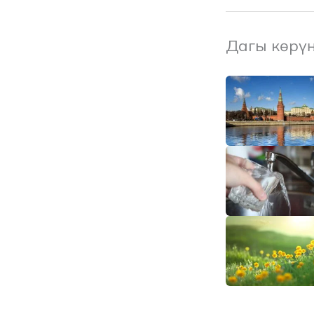
Дагы көрү