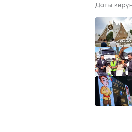
Дагы көрү