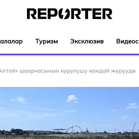
алалар
Туризм
Эксклюзив
Видео
Алтай» шаарчасынын курулушу кандай жүрүүдө