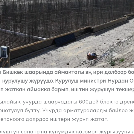
 Бишкек шаарында аймактагы эң ири долбоор бо
курулушу жүрүүдө. Курулуш министри Нурдан О
п жаткан аймакка барып, иштин жүрүшүн текше
ылайык, учурда шаарчадагы 600дөй блокто дре
рнотулуп бүттү. Учурда арматураларды байлоо 
етоноого даярдоо иштери жүрүп жатат.
луштун сапатына күнүмдүк көзөмөл жүргүзүүнү 