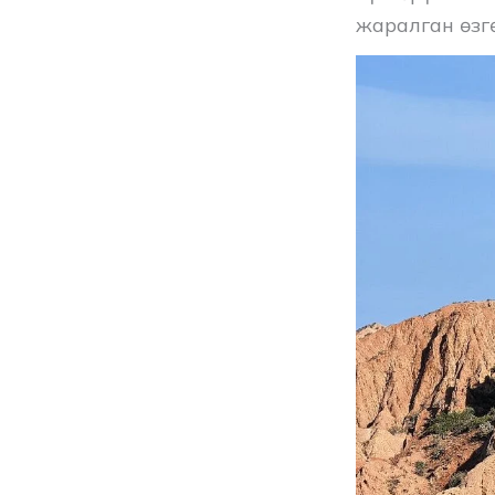
жаралган өзг