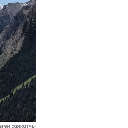
еген саякатчы