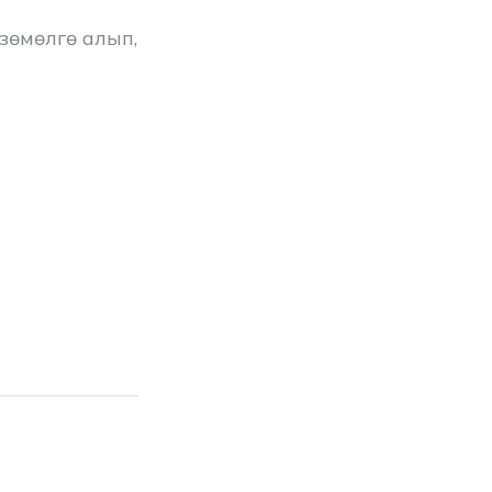
зөмөлгө алып,