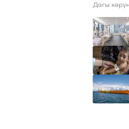
Дагы көрү