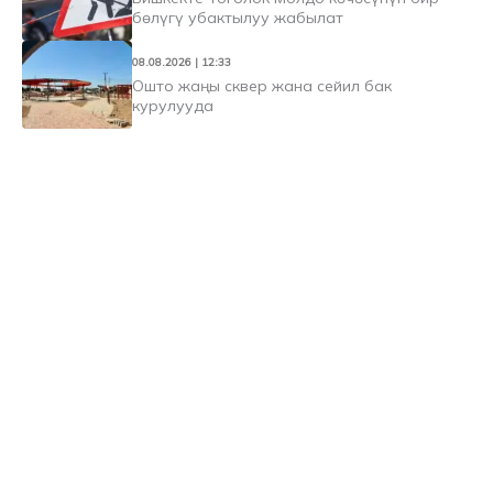
бөлүгү убактылуу жабылат
08.08.2026 | 12:33
Ошто жаңы сквер жана сейил бак
курулууда