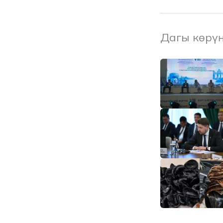
Дагы көрү