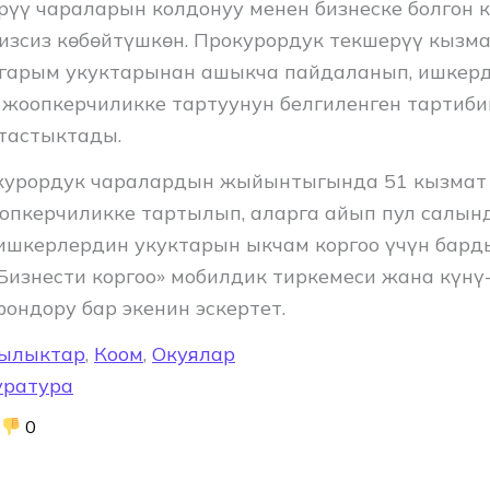
рүү чараларын колдонуу менен бизнеске болгон
изсиз көбөйтүшкөн. Прокурордук текшерүү кызм
гарым укуктарынан ашыкча пайдаланып, ишкер
 жоопкерчиликке тартуунун белгиленген тартиби
тастыктады.
окурордук чаралардын жыйынтыгында 51 кызмат
опкерчиликке тартылып, аларга айып пул салын
ишкерлердин укуктарын ыкчам коргоо үчүн бар
Бизнести коргоо» мобилдик тиркемеси жана күнү
ондору бар экенин эскертет.
ылыктар
,
Коом
,
Окуялар
уратура
0