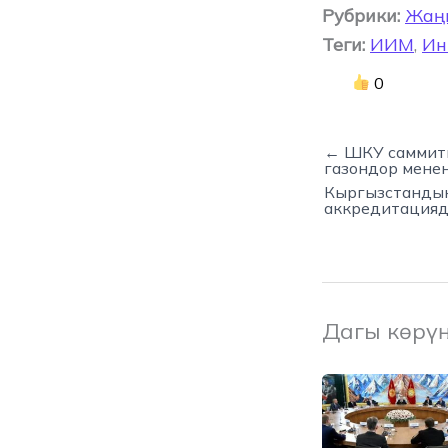
Рубрики:
Жаң
Теги:
ИИМ
,
Ин
0
← ШКУ саммити
газондор мене
Кыргызстандын
аккредитацияд
Дагы көрү