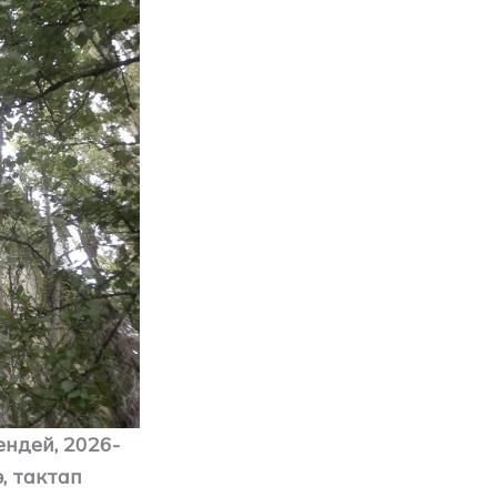
ндей, 2026-
, тактап