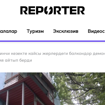
алалар
Туризм
Эксклюзив
Видео
инчи кезекте кайсы жерлердеги балкондор дем
ия айтып берди