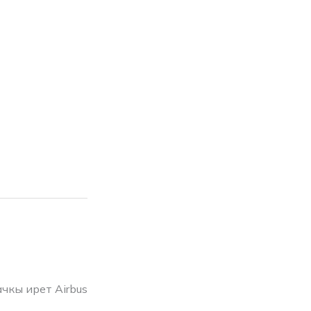
чкы ирет Airbus