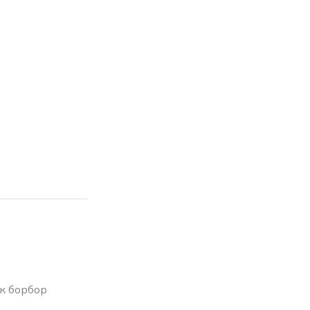
к борбор