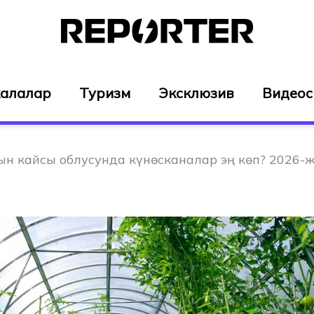
алалар
Туризм
Эксклюзив
Видео
н кайсы облусунда күнөсканалар эң көп? 2026