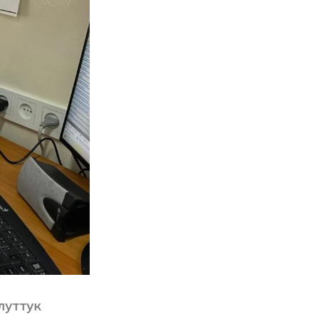
луттук