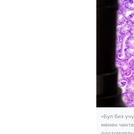
«Бул биз үч
менен чекте
анатомиялык