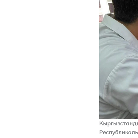
Кыргызстанды
Республикалы