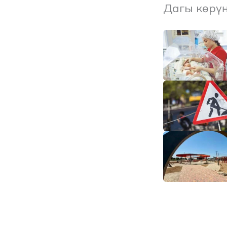
Дагы көрү