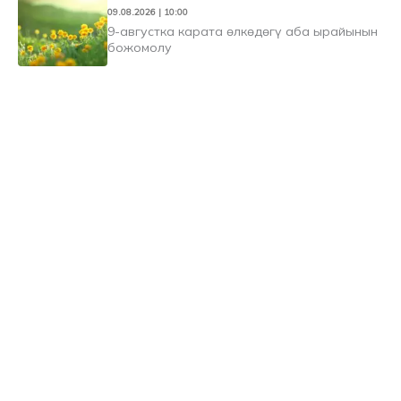
09.08.2026 | 10:00
9-августка карата өлкөдөгү аба ырайынын
божомолу