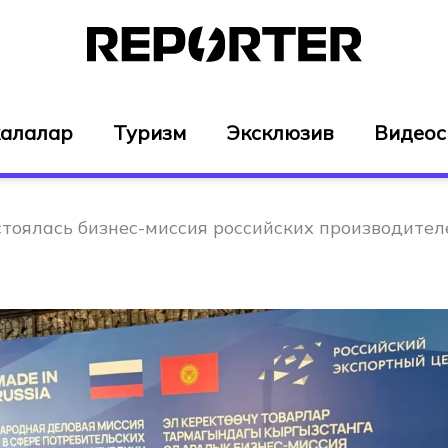
алалар
Туризм
Эксклюзив
Видео
стоялась бизнес-миссия российских производител