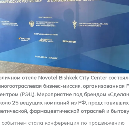
оличном отеле Novotel Bishkek City Center состоя
ногоотраслевая бизнес-миссия, организованная 
ентром (РЭЦ). Мероприятие под брендом «Сделан
коло 25 ведущих компаний из РФ, представивши
метической, фармацевтической отраслей и бытов
 событием стала конференция по продвижению