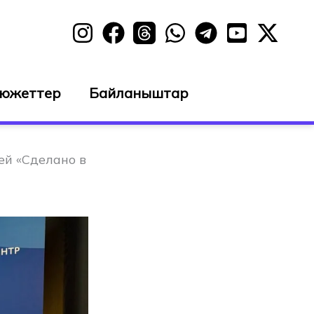
сюжеттер
Байланыштар
ей «Сделано в