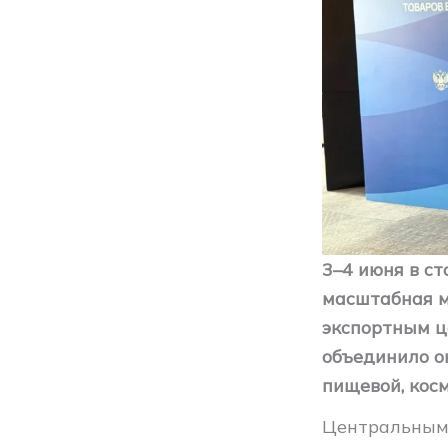
3–4 июня в ст
масштабная м
экспортным ц
объединило о
пищевой, кос
Центральным