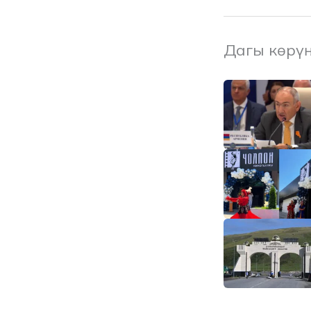
Дагы көрү