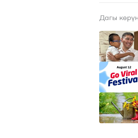
Дагы көрү