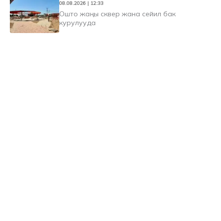
08.08.2026 | 12:33
Ошто жаңы сквер жана сейил бак
курулууда