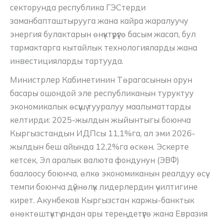
секторунда республика ГЭСтерди
заманбапташтырууга жана кайра жаралуучу
энергия булактарын өнүктүрүүгө басым жасап, бул
тармактарга кытайлык технологияларды жана
инвестицияларды тартууда.
Министрлер Кабинетинин Төрагасынын орун
басары ошондой эле республиканын туруктуу
экономикалык өсүшү тууралуу маалыматтарды
келтирди: 2025-жылдын жыйынтыгы боюнча
Кыргызстандын ИДПсы 11,1%га, ал эми 2026-
жылдын беш айында 12,2%га өскөн. Эскерте
кетсек, Эл аралык валюта фондунун (ЭВФ)
баалоосу боюнча, өлкө экономиканын реалдуу өсүү
темпи боюнча дүйнөлүк лидерлердин үчилтигине
кирет. Акунбеков Кыргызстан каржы-банктык
өнөктөштүктү андан ары тереңдетүүгө жана Евразия