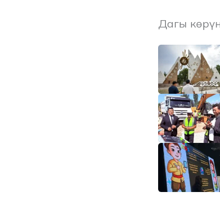
Дагы көрү