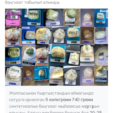
баңгизат табылып алынды.
Жалпысынан Кыргызстандын аймагында 
сатууга арналган 
5 килограмм 740 грамм 
синтетикалык баңгизат мыйзамсыз жүгүртүүдөн 
алынды. Алдын ала баалоо боюнча, бул 
20–25 