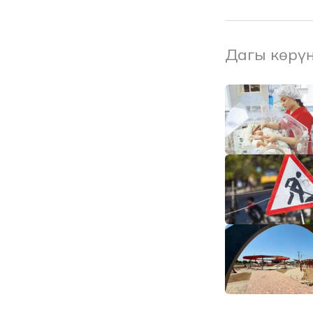
Дагы көрү