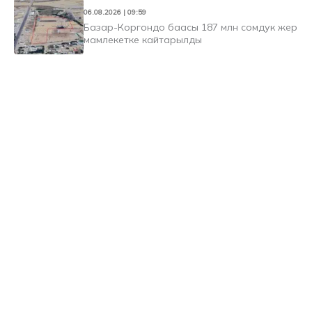
06.08.2026 | 09:59
Базар-Коргондо баасы 187 млн сомдук жер
мамлекетке кайтарылды