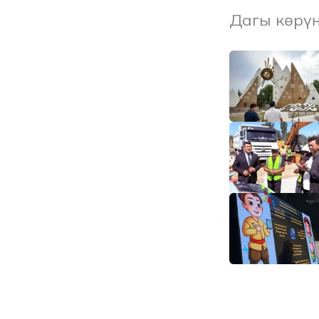
Дагы көрү