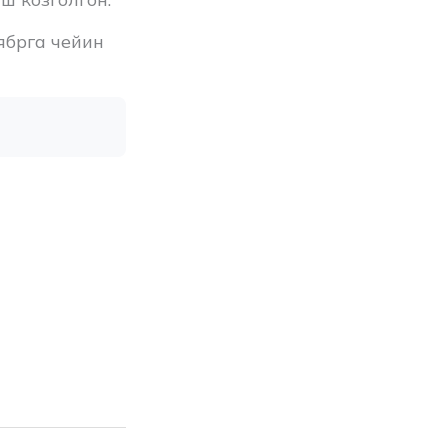
ябрга чейин