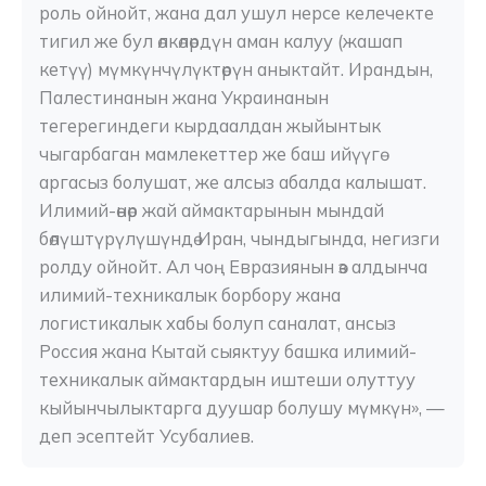
роль ойнойт, жана дал ушул нерсе келечекте 
тигил же бул өлкөлөрдүн аман калуу (жашап 
кетүү) мүмкүнчүлүктөрүн аныктайт. Ирандын, 
Палестинанын жана Украинанын 
тегерегиндеги кырдаалдан жыйынтык 
чыгарбаган мамлекеттер же баш ийүүгө 
аргасыз болушат, же алсыз абалда калышат. 
Илимий-өнөр жай аймактарынын мындай 
бөлүштүрүлүшүндө Иран, чындыгында, негизги 
ролду ойнойт. Ал чоң Евразиянын өз алдынча 
илимий-техникалык борбору жана 
логистикалык хабы болуп саналат, ансыз 
Россия жана Кытай сыяктуу башка илимий-
техникалык аймактардын иштеши олуттуу 
кыйынчылыктарга дуушар болушу мүмкүн», — 
деп эсептейт Усубалиев.