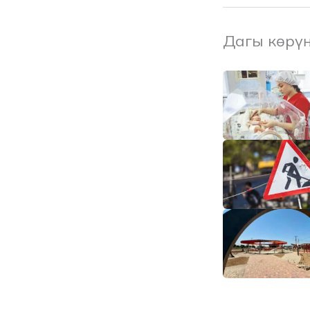
Дагы көрү